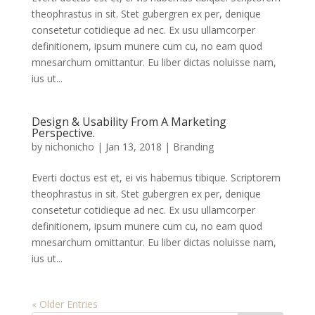
theophrastus in sit. Stet gubergren ex per, denique
consetetur cotidieque ad nec. Ex usu ullamcorper
definitionem, ipsum munere cum cu, no eam quod
mnesarchum omittantur. Eu liber dictas noluisse nam,
ius ut...
Design & Usability From A Marketing
Perspective.
by
nichonicho
|
Jan 13, 2018
|
Branding
Everti doctus est et, ei vis habemus tibique. Scriptorem
theophrastus in sit. Stet gubergren ex per, denique
consetetur cotidieque ad nec. Ex usu ullamcorper
definitionem, ipsum munere cum cu, no eam quod
mnesarchum omittantur. Eu liber dictas noluisse nam,
ius ut...
« Older Entries