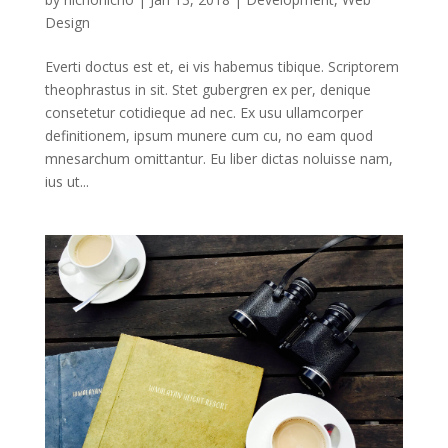
Design
Everti doctus est et, ei vis habemus tibique. Scriptorem
theophrastus in sit. Stet gubergren ex per, denique
consetetur cotidieque ad nec. Ex usu ullamcorper
definitionem, ipsum munere cum cu, no eam quod
mnesarchum omittantur. Eu liber dictas noluisse nam,
ius ut...