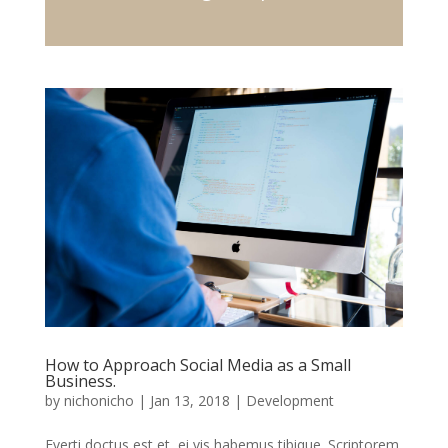
How to Approach Social Media as a Small
Business.
by
nichonicho
|
Jan 13, 2018
|
Development
Everti doctus est et, ei vis habemus tibique. Scriptorem